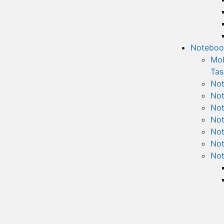
Noteboo
Mob
Tas
Not
Not
Not
Not
Not
Not
No