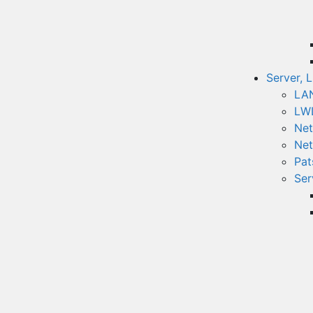
Server, 
LAN
LWL
Net
Net
Pat
Ser