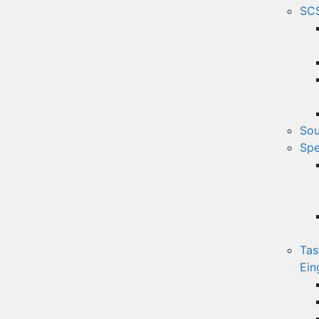
SCS
Sou
Spe
Tas
Ein