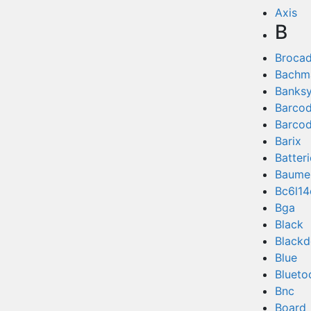
Axis
B
Broca
Bachm
Banks
Barco
Barco
Barix
Batter
Baume
Bc6l14
Bga
Black
Blackd
Blue
Blueto
Bnc
Board