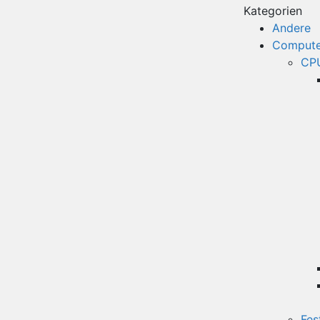
Kategorien
Andere
Compute
CPU
Fes