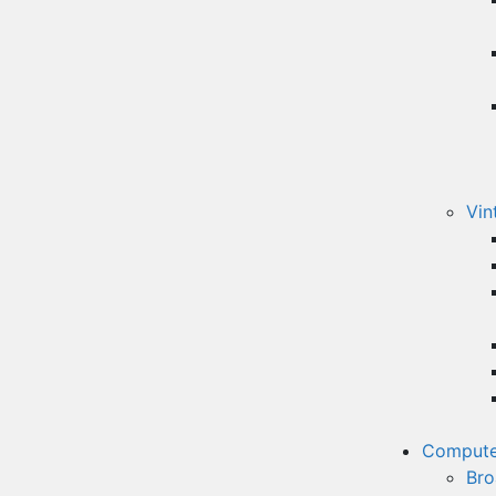
Vin
Compute
Bro