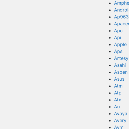
Amphe
Androi
Ap963
Apace
Apc
Api
Apple
Aps
Artesy
Asahi
Aspen
Asus
Atm
Atp
Atx
Au
Avaya
Avery
Avm