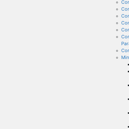
Co
Com
Com
Com
Com
Com
Par
Com
Min