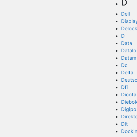
D
Dell
Displa
Deloc
D
Data
Datalo
Datam
Dc
Delta
Deuts
Dfi
Dicota
Diebol
Digipo
Direkt
Dlt
Docki