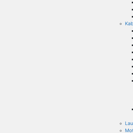
Kab
Lau
Mot