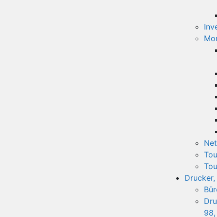
Inv
Mon
Net
Tou
Tou
Drucker,
Bür
Dru
98,