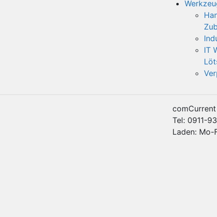
Werkzeu
Han
Zub
Ind
IT 
Löt
Ver
comCurren
Tel: 0911-9
Laden: Mo-Fr