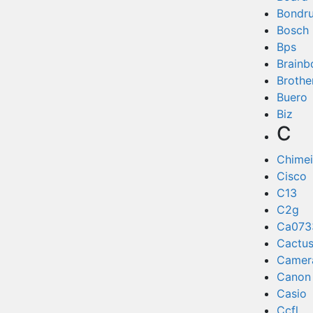
Bondr
Bosch
Bps
Brainb
Brothe
Buero
Biz
C
Chimei
Cisco
C13
C2g
Ca073
Cactu
Camera
Canon
Casio
Ccfl