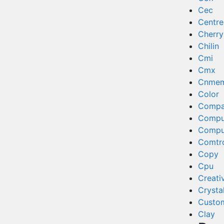
Cec
Centr
Cherry
Chilin
Cmi
Cmx
Cnmem
Color
Comp
Compu
Compu
Comtr
Copy
Cpu
Creati
Crysta
Custo
Clay