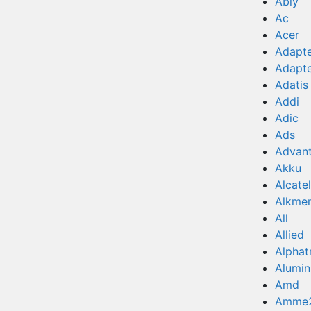
Ably
Ac
Acer
Adapt
Adapt
Adatis
Addi
Adic
Ads
Advan
Akku
Alcatel
Alkme
All
Allied
Alphat
Alumi
Amd
Amme