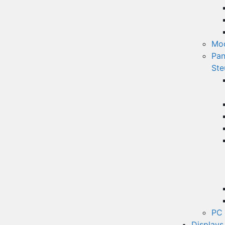
Mo
Pan
Ste
PC 
Displays