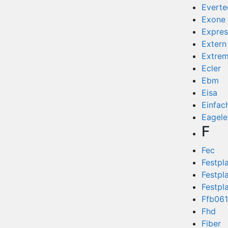
Everte
Exone
Expres
Extern
Extre
Ecler
Ebm
Eisa
Einfac
Eagele
F
Fec
Festpl
Festpl
Festpl
Ffb06
Fhd
Fiber