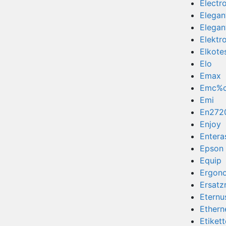
Electr
Elegan
Elegan
Elektr
Elkote
Elo
Emax
Emc%
Emi
En272
Enjoy
Entera
Epson
Equip
Ergon
Ersatz
Eternu
Ethern
Etiket