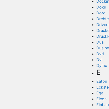
Dockin
Doku
Doro
Drehtel
Driver
Drucke
Druck
Dual
Dualh
Dvd
Dvi
Dymo
E
Eaton
Eckst
Ega
Eicon
Einba