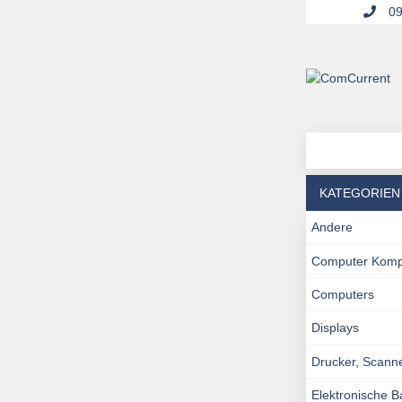
09
KATEGORIEN
Andere
Computer Kom
Computers
Displays
Drucker, Scann
Elektronische 