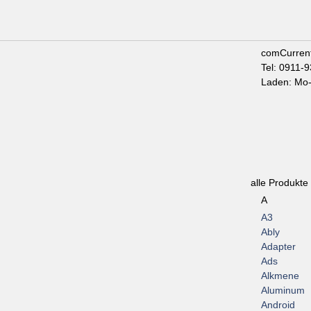
comCurren
Tel: 0911-
Laden: Mo-
alle Produkte
A
A3
Ably
Adapter
Ads
Alkmene
Aluminum
Android