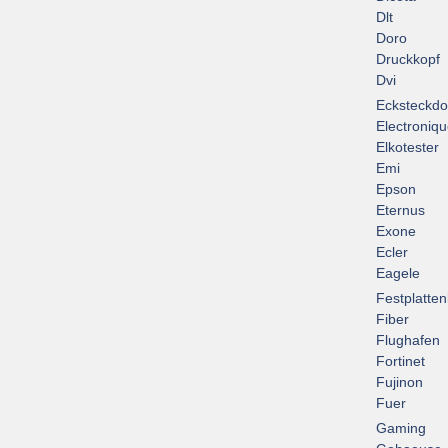
Dlt
Doro
Druckkopf
Dvi
Ecksteckd
Electroniq
Elkotester
Emi
Epson
Eternus
Exone
Ecler
Eagele
Festplatte
Fiber
Flughafen
Fortinet
Fujinon
Fuer
Gaming