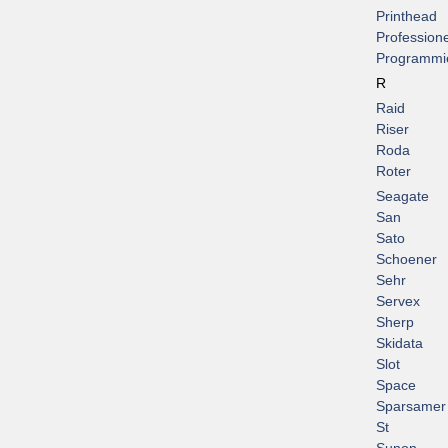
Printhead
Professione
Programmi
R
Raid
Riser
Roda
Roter
Seagate
San
Sato
Schoener
Sehr
Servex
Sherp
Skidata
Slot
Space
Sparsamer
St