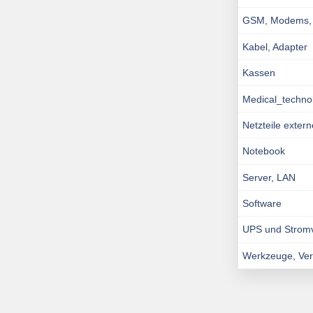
GSM, Modems, I
Kabel, Adapter
Kassen
Medical_techno
Netzteile exter
Notebook
Server, LAN
Software
UPS und Strom
Werkzeuge, Ve