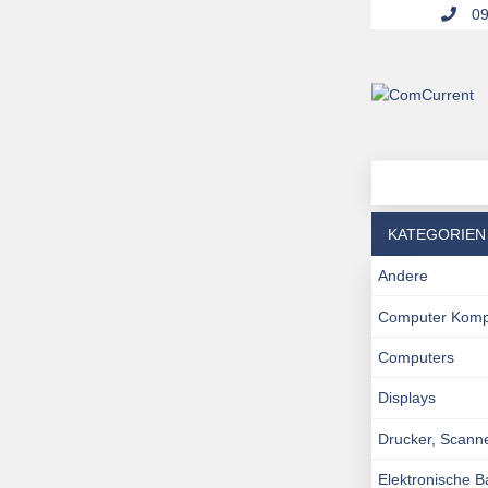
09
KATEGORIEN
Andere
Computer Kom
Computers
Displays
Drucker, Scann
Elektronische 