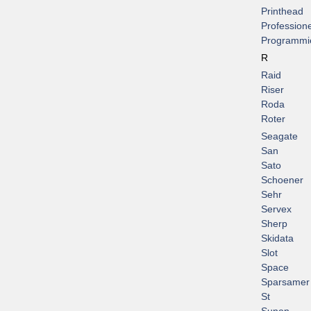
Printhead
Professione
Programmi
R
Raid
Riser
Roda
Roter
Seagate
San
Sato
Schoener
Sehr
Servex
Sherp
Skidata
Slot
Space
Sparsamer
St