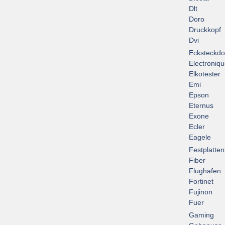
Dlt
Doro
Druckkopf
Dvi
Ecksteckd
Electroniq
Elkotester
Emi
Epson
Eternus
Exone
Ecler
Eagele
Festplatte
Fiber
Flughafen
Fortinet
Fujinon
Fuer
Gaming