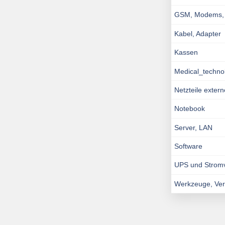
GSM, Modems, I
Kabel, Adapter
Kassen
Medical_techno
Netzteile exter
Notebook
Server, LAN
Software
UPS und Strom
Werkzeuge, Ve