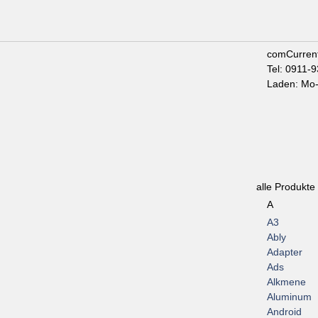
comCurren
Tel: 0911-
Laden: Mo-
alle Produkte
A
A3
Ably
Adapter
Ads
Alkmene
Aluminum
Android