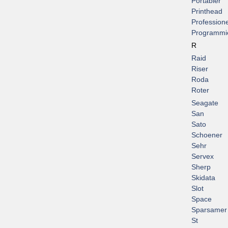
Portabler
Printhead
Professione
Programmi
R
Raid
Riser
Roda
Roter
Seagate
San
Sato
Schoener
Sehr
Servex
Sherp
Skidata
Slot
Space
Sparsamer
St