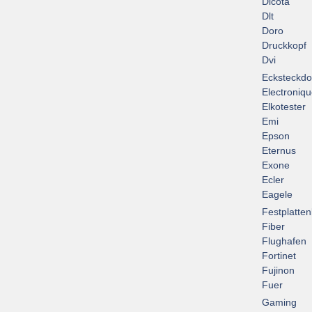
Dicota
Dlt
Doro
Druckkopf
Dvi
Ecksteckd
Electroniq
Elkotester
Emi
Epson
Eternus
Exone
Ecler
Eagele
Festplatte
Fiber
Flughafen
Fortinet
Fujinon
Fuer
Gaming