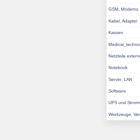
GSM, Modems, I
Kabel, Adapter
Kassen
Medical_techno
Netzteile exter
Notebook
Server, LAN
Software
UPS und Strom
Werkzeuge, Ve