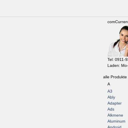
comCurren
Tel: 0911-
Laden: Mo-
alle Produkte
A
A3
Ably
Adapter
Ads
Alkmene
Aluminum
Android