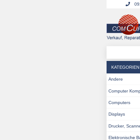
091
KATEGORIEN
Andere
Computer Kom
Computers
Displays
Drucker, Scann
Elektronische 