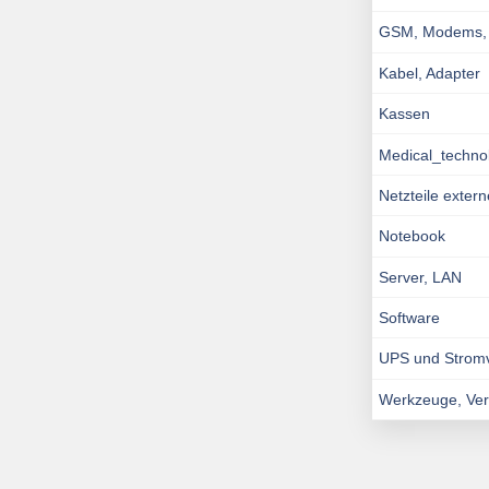
GSM, Modems, I
Kabel, Adapter
Kassen
Medical_techno
Netzteile exter
Notebook
Server, LAN
Software
UPS und Strom
Werkzeuge, Ve