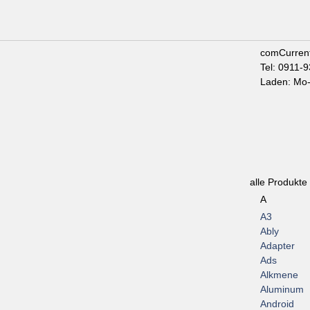
comCurren
Tel: 0911-
Laden: Mo-
alle Produkte
A
A3
Ably
Adapter
Ads
Alkmene
Aluminum
Android