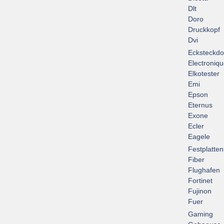
Dlt
Doro
Druckkopf
Dvi
Ecksteckd
Electroniq
Elkotester
Emi
Epson
Eternus
Exone
Ecler
Eagele
Festplatte
Fiber
Flughafen
Fortinet
Fujinon
Fuer
Gaming