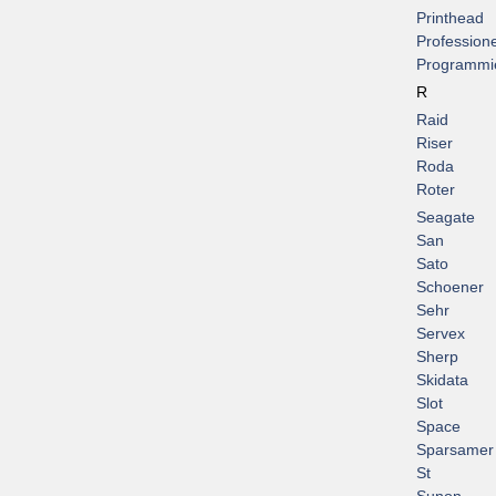
Printhead
Professione
Programmi
R
Raid
Riser
Roda
Roter
Seagate
San
Sato
Schoener
Sehr
Servex
Sherp
Skidata
Slot
Space
Sparsamer
St