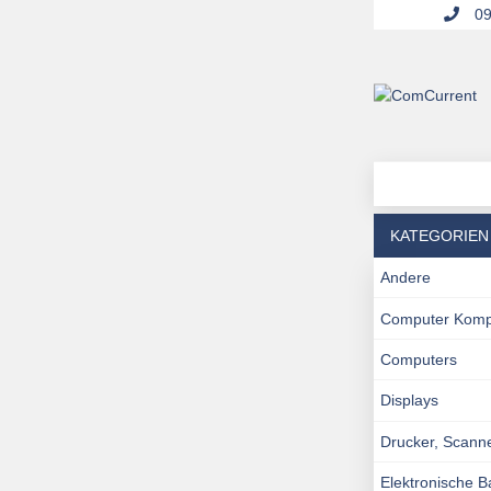
09
KATEGORIEN
Andere
Computer Kom
Computers
Displays
Drucker, Scann
Elektronische 