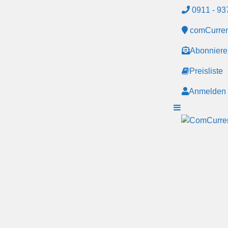
0911 - 93
comCurrent
Abonniere
Preisliste
Anmelden /