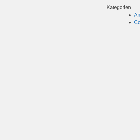
Kategorien
An
Co