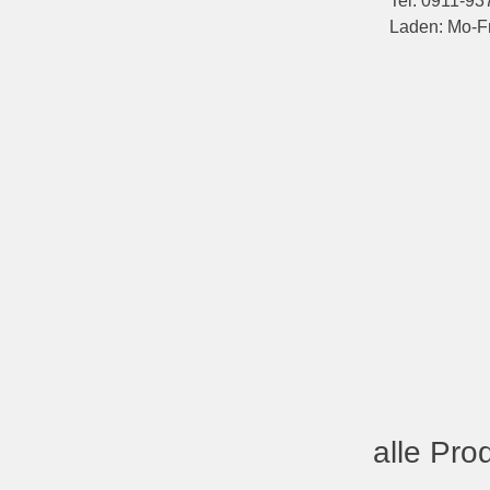
Tel: 0911-93
Laden: Mo-Fr
alle Pro