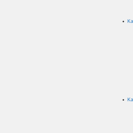
Ka
Ka