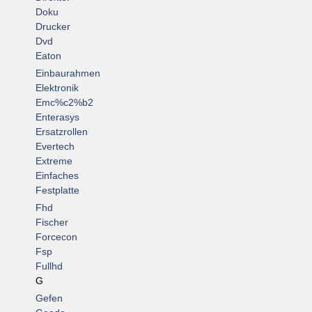
Doku
Drucker
Dvd
Eaton
Einbaurahmen
Elektronik
Emc%c2%b2
Enterasys
Ersatzrollen
Evertech
Extreme
Einfaches
Festplatte
Fhd
Fischer
Forcecon
Fsp
Fullhd
G
Gefen