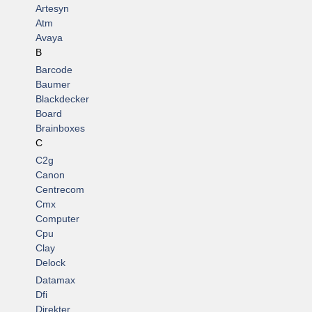
Artesyn
Atm
Avaya
B
Barcode
Baumer
Blackdecker
Board
Brainboxes
C
C2g
Canon
Centrecom
Cmx
Computer
Cpu
Clay
Delock
Datamax
Dfi
Direkter