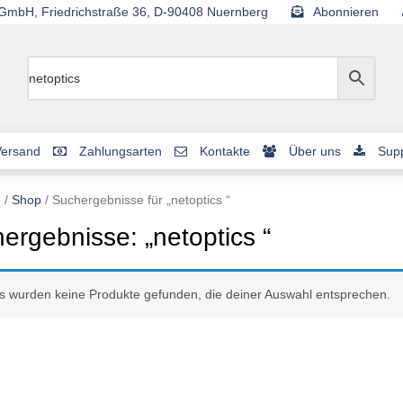
mbH, Friedrichstraße 36, D-90408 Nuernberg
Abonnieren
ersand
Zahlungsarten
Kontakte
Über uns
Supp
e
/
Shop
/ Suchergebnisse für „netoptics “
ergebnisse: „netoptics “
s wurden keine Produkte gefunden, die deiner Auswahl entsprechen.