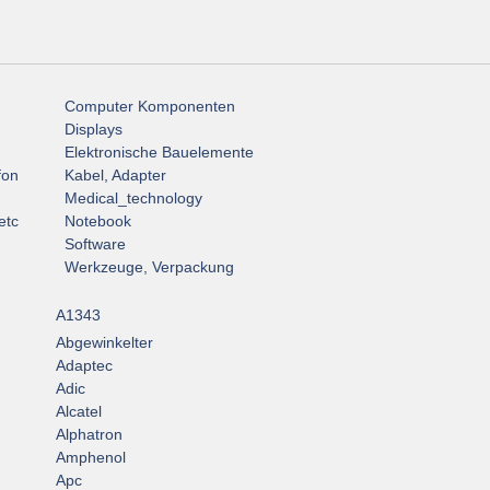
Computer Komponenten
Displays
Elektronische Bauelemente
fon
Kabel, Adapter
Medical_technology
etc
Notebook
Software
Werkzeuge, Verpackung
A1343
Abgewinkelter
Adaptec
Adic
Alcatel
Alphatron
Amphenol
Apc