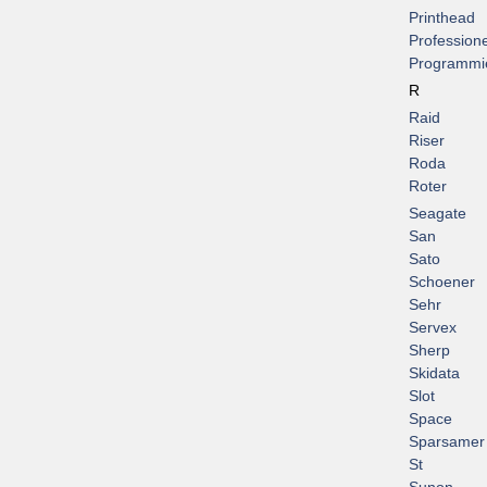
Printhead
Professione
Programmi
R
Raid
Riser
Roda
Roter
Seagate
San
Sato
Schoener
Sehr
Servex
Sherp
Skidata
Slot
Space
Sparsamer
St