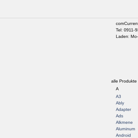
comCurren
Tel: 0911-
Laden: Mo-
alle Produkte
A
A3
Ably
Adapter
Ads
Alkmene
Aluminum
Android