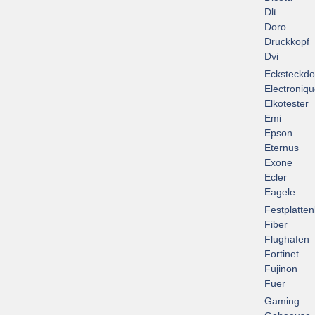
Dlt
Doro
Druckkopf
Dvi
Ecksteckd
Electroniq
Elkotester
Emi
Epson
Eternus
Exone
Ecler
Eagele
Festplatte
Fiber
Flughafen
Fortinet
Fujinon
Fuer
Gaming