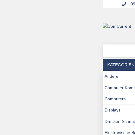
09
KATEGORIEN
Andere
Computer Kom
Computers
Displays
Drucker, Scann
Elektronische 