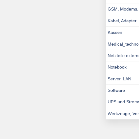
GSM, Modems, I
Kabel, Adapter
Kassen
Medical_techno
Netzteile exter
Notebook
Server, LAN
Software
UPS und Strom
Werkzeuge, Ve