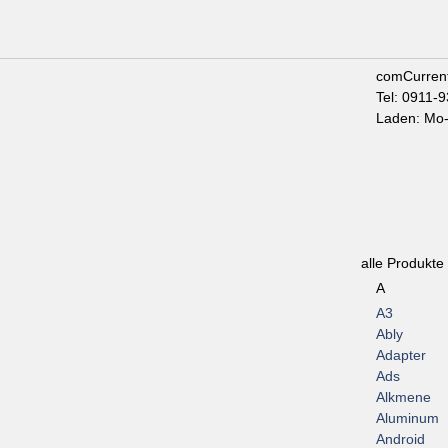
comCurren
Tel: 0911-
Laden: Mo-
alle Produkte
A
A3
Ably
Adapter
Ads
Alkmene
Aluminum
Android