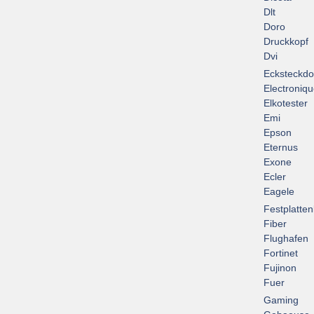
Dlt
Doro
Druckkopf
Dvi
Ecksteckd
Electroniq
Elkotester
Emi
Epson
Eternus
Exone
Ecler
Eagele
Festplatte
Fiber
Flughafen
Fortinet
Fujinon
Fuer
Gaming