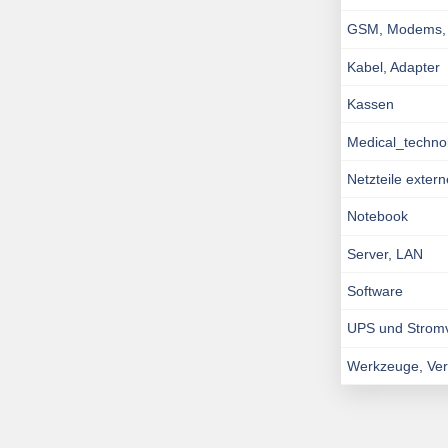
GSM, Modems, I
Kabel, Adapter
Kassen
Medical_techno
Netzteile exter
Notebook
Server, LAN
Software
UPS und Strom
Werkzeuge, Ve