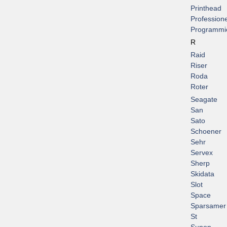
Printhead
Professione
Programmi
R
Raid
Riser
Roda
Roter
Seagate
San
Sato
Schoener
Sehr
Servex
Sherp
Skidata
Slot
Space
Sparsamer
St