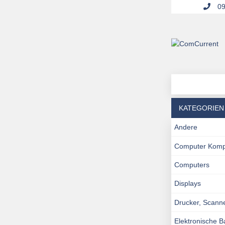
09
KATEGORIEN
Andere
Computer Kom
Computers
Displays
Drucker, Scann
Elektronische 