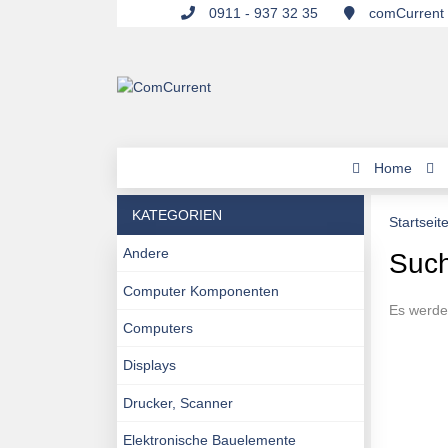
0911 - 937 32 35
comCurrent 
Home
KATEGORIEN
Startseit
Andere
Such
Computer Komponenten
Es werde
Computers
Displays
Drucker, Scanner
Elektronische Bauelemente