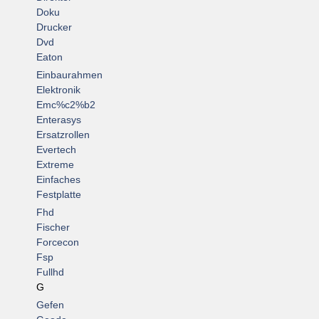
Doku
Drucker
Dvd
Eaton
Einbaurahmen
Elektronik
Emc%c2%b2
Enterasys
Ersatzrollen
Evertech
Extreme
Einfaches
Festplatte
Fhd
Fischer
Forcecon
Fsp
Fullhd
G
Gefen