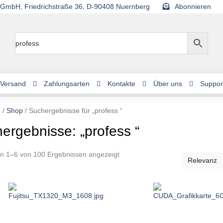
GmbH, Friedrichstraße 36, D-90408 Nuernberg
Abonnieren
Versand
Zahlungsarten
Kontakte
Über uns
Suppor
e
/
Shop
/ Suchergebnisse für „profess “
ergebnisse: „profess “
n 1–6 von 100 Ergebnissen angezeigt
Relevanz