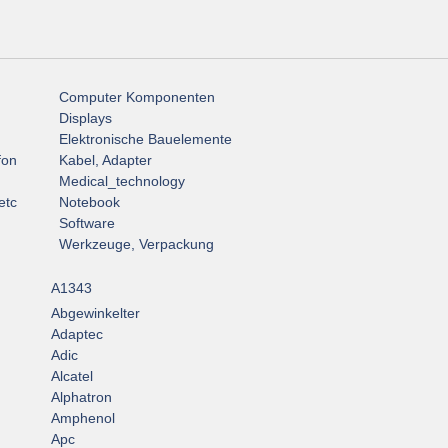
Computer Komponenten
Displays
Elektronische Bauelemente
fon
Kabel, Adapter
Medical_technology
etc
Notebook
Software
Werkzeuge, Verpackung
A1343
Abgewinkelter
Adaptec
Adic
Alcatel
Alphatron
Amphenol
Apc