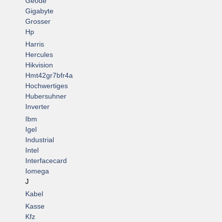
Geode
Gigabyte
Grosser
Hp
Harris
Hercules
Hikvision
Hmt42gr7bfr4a
Hochwertiges
Hubersuhner
Inverter
Ibm
Igel
Industrial
Intel
Interfacecard
Iomega
J
Kabel
Kasse
Kfz