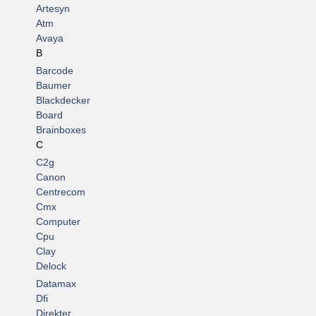
Artesyn
Atm
Avaya
B
Barcode
Baumer
Blackdecker
Board
Brainboxes
C
C2g
Canon
Centrecom
Cmx
Computer
Cpu
Clay
Delock
Datamax
Dfi
Direkter