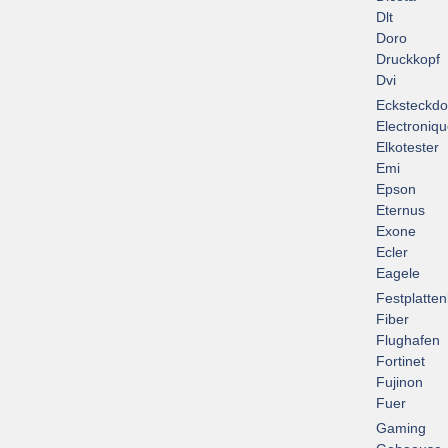
Dlt
Doro
Druckkopf
Dvi
Ecksteckd
Electroniq
Elkotester
Emi
Epson
Eternus
Exone
Ecler
Eagele
Festplatte
Fiber
Flughafen
Fortinet
Fujinon
Fuer
Gaming