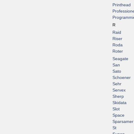
Printhead
Professione
Programmi
R
Raid
Riser
Roda
Roter
Seagate
San
Sato
Schoener
Sehr
Servex
Sherp
Skidata
Slot
Space
Sparsamer
St