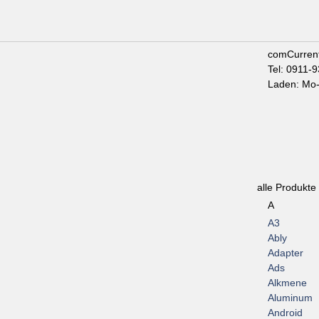
comCurren
Tel: 0911-
Laden: Mo-
alle Produkte
A
A3
Ably
Adapter
Ads
Alkmene
Aluminum
Android