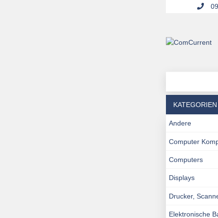
09
KATEGORIEN
Andere
Computer Kom
Computers
Displays
Drucker, Scann
Elektronische 