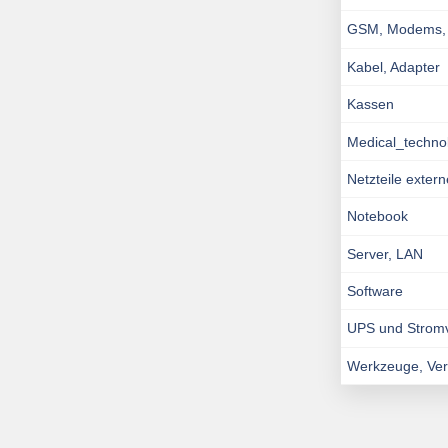
GSM, Modems, I
Kabel, Adapter
Kassen
Medical_techno
Netzteile exter
Notebook
Server, LAN
Software
UPS und Strom
Werkzeuge, Ve