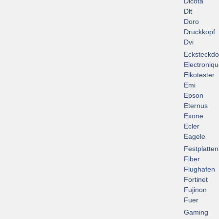
Dicota
Dlt
Doro
Druckkopf
Dvi
Ecksteckd
Electroniq
Elkotester
Emi
Epson
Eternus
Exone
Ecler
Eagele
Festplatte
Fiber
Flughafen
Fortinet
Fujinon
Fuer
Gaming