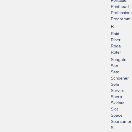
Portabler
Printhead
Professione
Programmi
R
Raid
Riser
Roda
Roter
Seagate
San
Sato
Schoener
Sehr
Servex
Sherp
Skidata
Slot
Space
Sparsamer
St