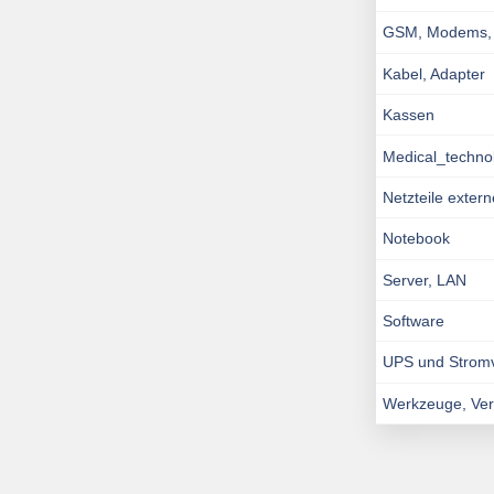
GSM, Modems, I
Kabel, Adapter
Kassen
Medical_techno
Netzteile exter
Notebook
Server, LAN
Software
UPS und Strom
Werkzeuge, Ve