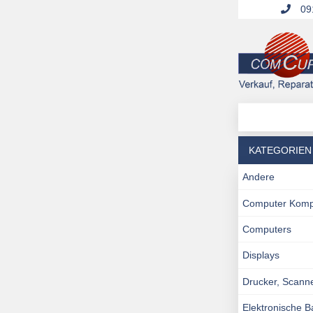
091
KATEGORIEN
Andere
Computer Kom
Computers
Displays
Drucker, Scann
Elektronische 