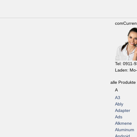
comCurren
Tel: 0911-
Laden: Mo-
alle Produkte
A
A3
Ably
Adapter
Ads
Alkmene
Aluminum
Android