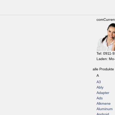
comCurren
Tel: 0911-
Laden: Mo-
alle Produkte
A
A3
Ably
Adapter
Ads
Alkmene
Aluminum
Android