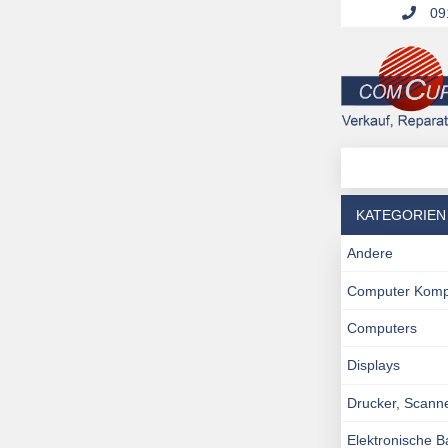
091
KATEGORIEN
Andere
Computer Kom
Computers
Displays
Drucker, Scann
Elektronische 