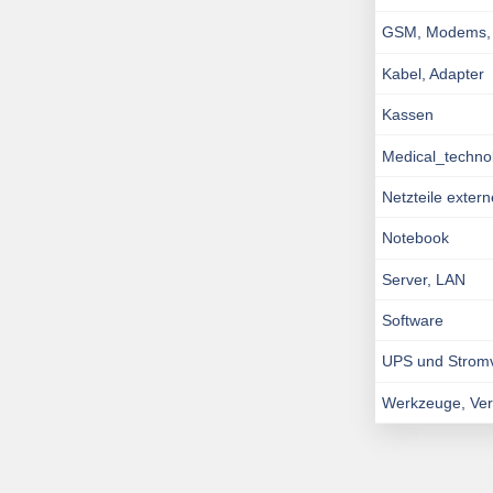
GSM, Modems, I
Kabel, Adapter
Kassen
Medical_techno
Netzteile exter
Notebook
Server, LAN
Software
UPS und Strom
Werkzeuge, Ve