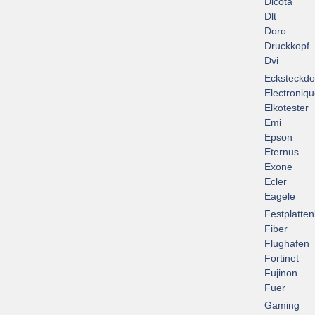
Dicota
Dlt
Doro
Druckkopf
Dvi
Ecksteckd
Electroniq
Elkotester
Emi
Epson
Eternus
Exone
Ecler
Eagele
Festplatte
Fiber
Flughafen
Fortinet
Fujinon
Fuer
Gaming