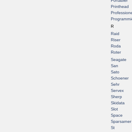
Portabler
Printhead
Professione
Programmi
R
Raid
Riser
Roda
Roter
Seagate
San
Sato
Schoener
Sehr
Servex
Sherp
Skidata
Slot
Space
Sparsamer
St