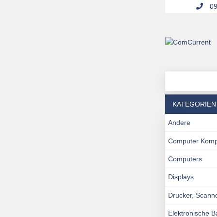
09
KATEGORIEN
Andere
Computer Kom
Computers
Displays
Drucker, Scann
Elektronische 