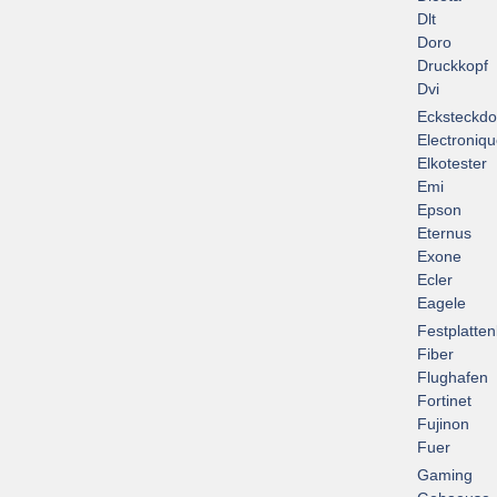
Dlt
Doro
Druckkopf
Dvi
Ecksteckd
Electroniq
Elkotester
Emi
Epson
Eternus
Exone
Ecler
Eagele
Festplatte
Fiber
Flughafen
Fortinet
Fujinon
Fuer
Gaming