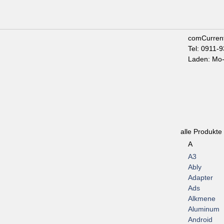
comCurren
Tel: 0911-
Laden: Mo-
alle Produkte
A
A3
Ably
Adapter
Ads
Alkmene
Aluminum
Android