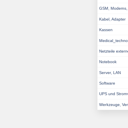
GSM, Modems, I
Kabel, Adapter
Kassen
Medical_techno
Netzteile exter
Notebook
Server, LAN
Software
UPS und Strom
Werkzeuge, Ve