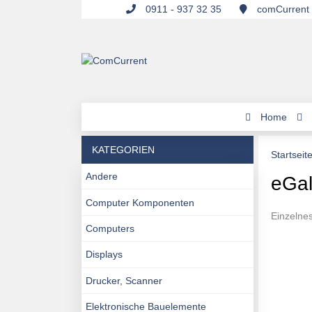
0911 - 937 32 35
comCurrent 
Home
KATEGORIEN
Startseit
Andere
eGa
Computer Komponenten
Einzelne
Computers
Displays
Drucker, Scanner
Elektronische Bauelemente