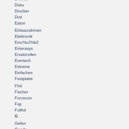
Doku
Drucker
Dvd
Eaton
Einbaurahmen
Elektronik
Emc%c2%b2
Enterasys
Ersatzrollen
Evertech
Extreme
Einfaches
Festplatte
Fhd
Fischer
Forcecon
Fsp
Fullhd
G
Gefen