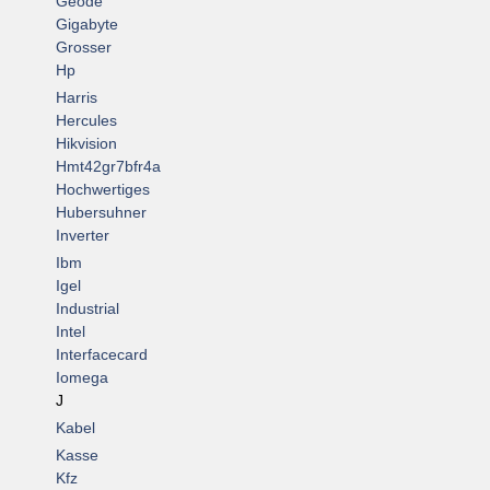
Geode
Gigabyte
Grosser
Hp
Harris
Hercules
Hikvision
Hmt42gr7bfr4a
Hochwertiges
Hubersuhner
Inverter
Ibm
Igel
Industrial
Intel
Interfacecard
Iomega
J
Kabel
Kasse
Kfz