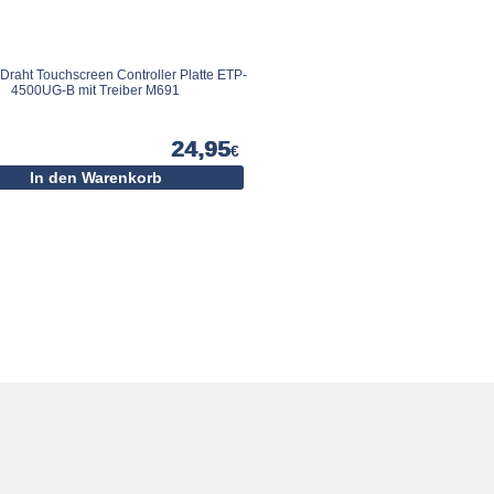
Draht Touchscreen Controller Platte ETP-
4500UG-B mit Treiber M691
24,95
€
In den Warenkorb