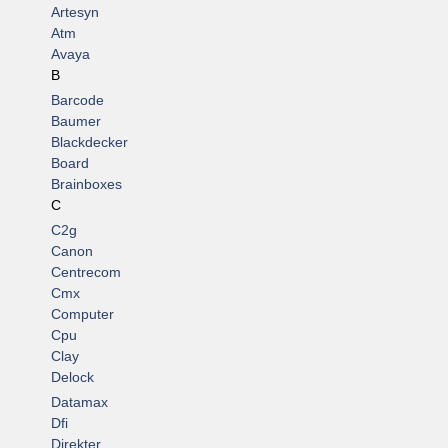
Artesyn
Atm
Avaya
B
Barcode
Baumer
Blackdecker
Board
Brainboxes
C
C2g
Canon
Centrecom
Cmx
Computer
Cpu
Clay
Delock
Datamax
Dfi
Direkter