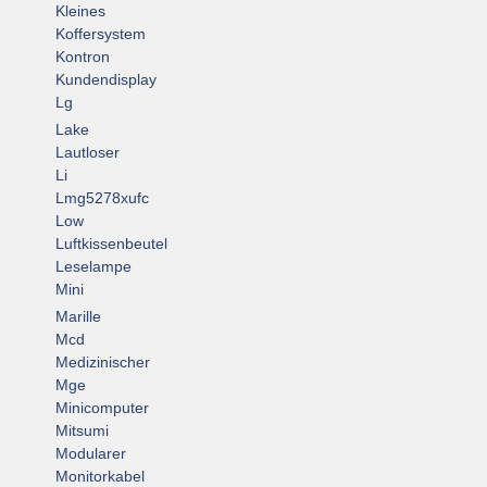
Kleines
Koffersystem
Kontron
Kundendisplay
Lg
Lake
Lautloser
Li
Lmg5278xufc
Low
Luftkissenbeutel
Leselampe
Mini
Marille
Mcd
Medizinischer
Mge
Minicomputer
Mitsumi
Modularer
Monitorkabel