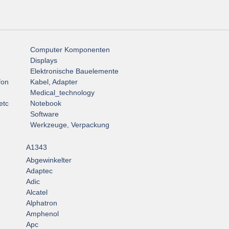
Computer Komponenten
Displays
Elektronische Bauelemente
fon
Kabel, Adapter
Medical_technology
etc
Notebook
Software
Werkzeuge, Verpackung
A1343
Abgewinkelter
Adaptec
Adic
Alcatel
Alphatron
Amphenol
Apc