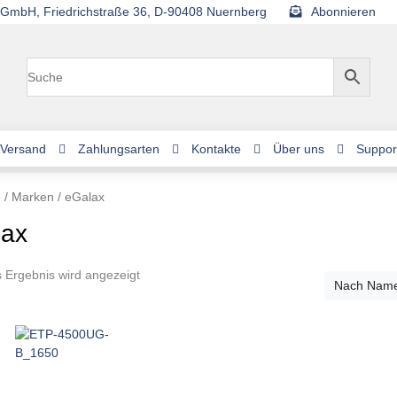
GmbH, Friedrichstraße 36, D-90408 Nuernberg
Abonnieren
Versand
Zahlungsarten
Kontakte
Über uns
Suppor
e
/ Marken / eGalax
lax
s Ergebnis wird angezeigt
Nach Name