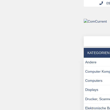
09
KATEGORIEN
Andere
Computer Kom
Computers
Displays
Drucker, Scann
Elektronische 