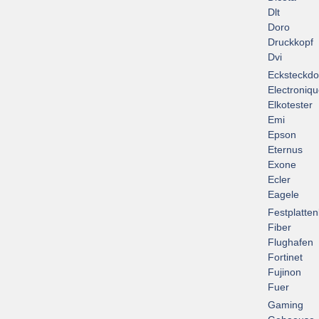
Dlt
Doro
Druckkopf
Dvi
Ecksteckd
Electroniq
Elkotester
Emi
Epson
Eternus
Exone
Ecler
Eagele
Festplatte
Fiber
Flughafen
Fortinet
Fujinon
Fuer
Gaming