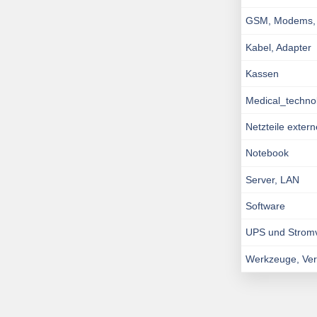
GSM, Modems, I
Kabel, Adapter
Kassen
Medical_techno
Netzteile exter
Notebook
Server, LAN
Software
UPS und Strom
Werkzeuge, Ve