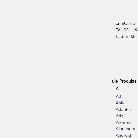
comCurren
Tel: 0911-
Laden: Mo-
alle Produkte
A
A3
Ably
Adapter
Ads
Alkmene
Aluminum
Android