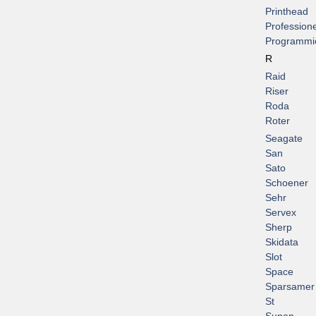
Printhead
Professione
Programmi
R
Raid
Riser
Roda
Roter
Seagate
San
Sato
Schoener
Sehr
Servex
Sherp
Skidata
Slot
Space
Sparsamer
St