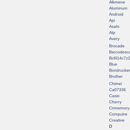
Alkmene
Aluminum
Android
Api
Asahi
Atp
Avery
Brocade
Barcodesc
Bc6l14c7z2
Blue
Bondrucke
Brother
Chimei
Ca07336
Casio
Cherry
Cnmemory
Computre
Creative
D