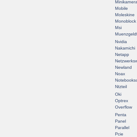
Minikamer
Mobile
Moleskine
Monoblock
Msi
Muenzgeld
Nvidia
Nakamichi
Netapp
Netzwerksw
Newland
Noax
Notebooksc
Ntzteil
Oki
Optrex
Overflow
Penta
Panel
Parallel
Pcie