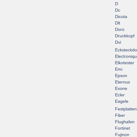
D
Dc
Dicota
Dlt
Doro
Druckkopf
Dvi
Ecksteckd
Electroniq
Elkotester
Emi
Epson
Eternus
Exone
Ecler
Eagele
Festplatte
Fiber
Flughafen
Fortinet
Fujinon