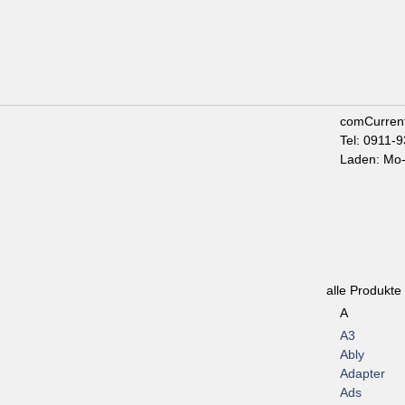
comCurren
Tel: 0911-
Laden: Mo-
alle Produkte
A
A3
Ably
Adapter
Ads