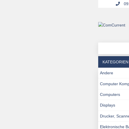
091
KATEGORIEN
Andere
Computer Kom
Computers
Displays
Drucker, Scann
Elektronische 