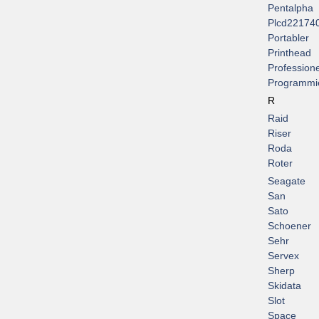
Pentalpha
Plcd22174
Portabler
Printhead
Professione
Programmi
R
Raid
Riser
Roda
Roter
Seagate
San
Sato
Schoener
Sehr
Servex
Sherp
Skidata
Slot
Space