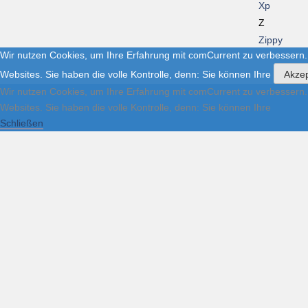
Xp
Z
Zippy
Wir nutzen Cookies, um Ihre Erfahrung mit comCurrent zu verbessern.
Websites. Sie haben die volle Kontrolle, denn: Sie können Ihre
Akzep
Wir nutzen Cookies, um Ihre Erfahrung mit comCurrent zu verbessern.
Websites. Sie haben die volle Kontrolle, denn: Sie können Ihre
Schließen