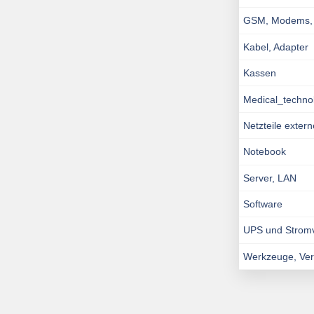
GSM, Modems, I
Kabel, Adapter
Kassen
Medical_techno
Netzteile exter
Notebook
Server, LAN
Software
UPS und Strom
Werkzeuge, Ve