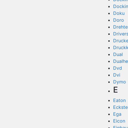
Dockin
Doku
Doro
Drehtel
Driver
Drucke
Druck
Dual
Dualh
Dvd
Dvi
Dymo
E
Eaton
Eckst
Ega
Eicon
Einba