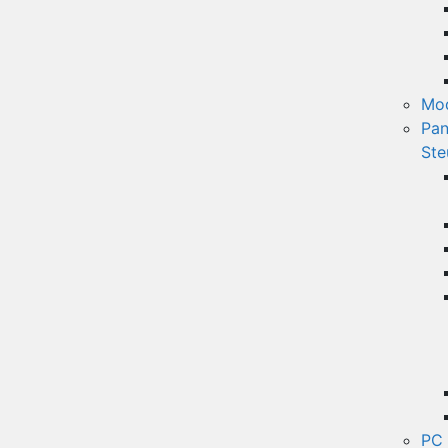
Mo
Pan
Ste
PC 