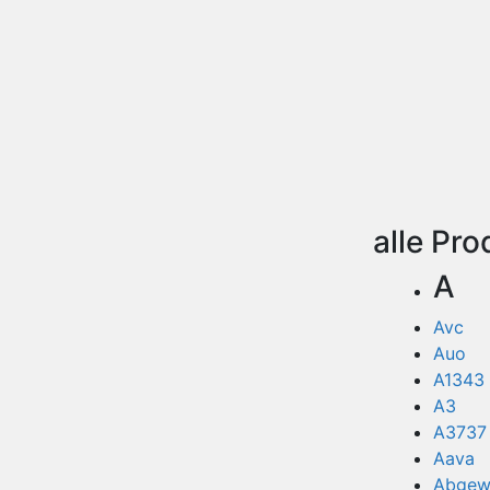
alle Pr
A
Avc
Auo
A1343
A3
A3737
Aava
Abgewi