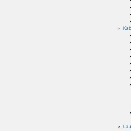
Kab
Lau