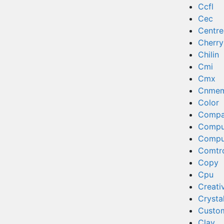
Ccfl
Cec
Centr
Cherry
Chilin
Cmi
Cmx
Cnmem
Color
Comp
Compu
Compu
Comtr
Copy
Cpu
Creati
Crysta
Custo
Clay