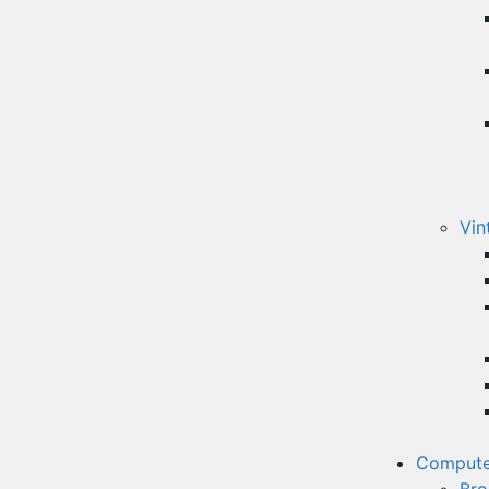
Vin
Compute