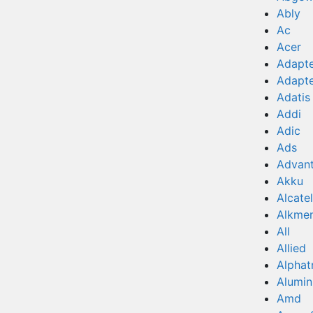
Ably
Ac
Acer
Adapt
Adapt
Adatis
Addi
Adic
Ads
Advan
Akku
Alcatel
Alkme
All
Allied
Alphat
Alumi
Amd