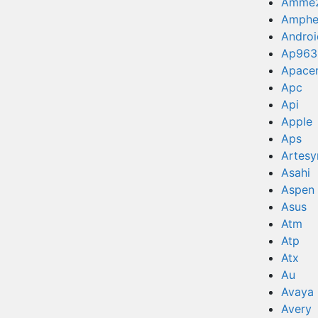
Amme
Amphe
Androi
Ap963
Apace
Apc
Api
Apple
Aps
Artesy
Asahi
Aspen
Asus
Atm
Atp
Atx
Au
Avaya
Avery