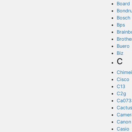
Board
Bondr
Bosch
Bps
Brainb
Brothe
Buero
Biz
C
Chimei
Cisco
C13
C2g
Ca073
Cactu
Camera
Canon
Casio