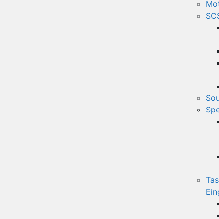
Mot
SCS
Sou
Spe
Tas
Ein