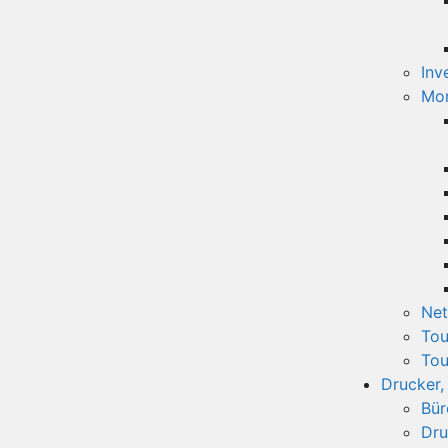
Inv
Mon
Net
Tou
Tou
Drucker,
Bür
Dru