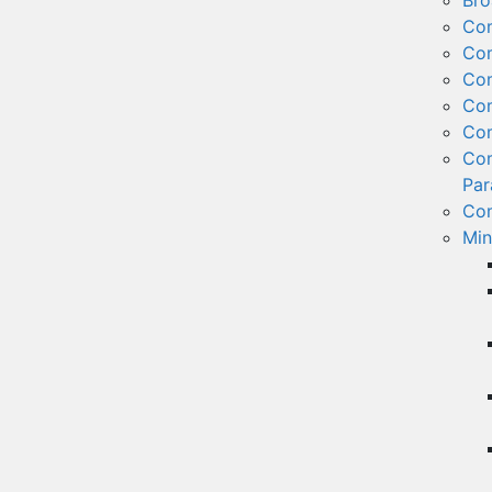
Bro
Co
Com
Com
Com
Com
Com
Par
Com
Min