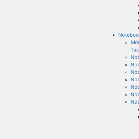
Noteboo
Mob
Tas
Not
Not
Not
Not
Not
Not
No