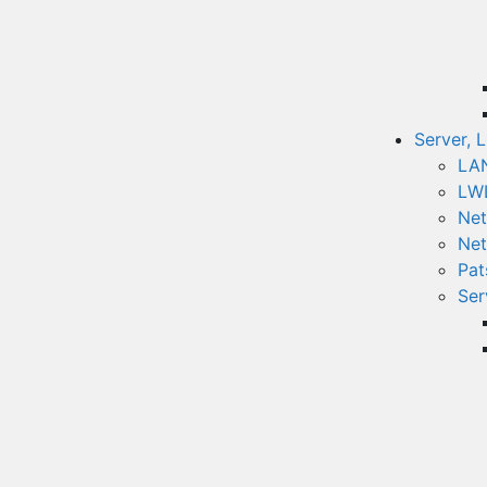
Server, 
LAN
LWL
Net
Net
Pat
Ser