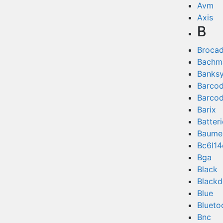
Avm
Axis
B
Broca
Bachm
Banks
Barco
Barco
Barix
Batter
Baume
Bc6l14
Bga
Black
Blackd
Blue
Blueto
Bnc