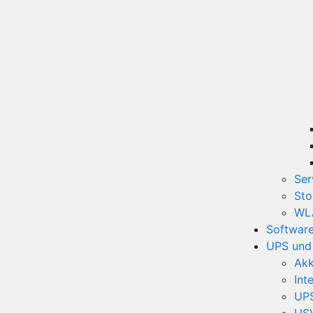
Ser
Sto
WLA
Softwar
UPS und
Akk
Int
UPS