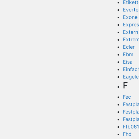
Etiket
Everte
Exone
Expres
Extern
Extre
Ecler
Ebm
Eisa
Einfac
Eagele
F
Fec
Festpl
Festpl
Festpl
Ffb06
Fhd