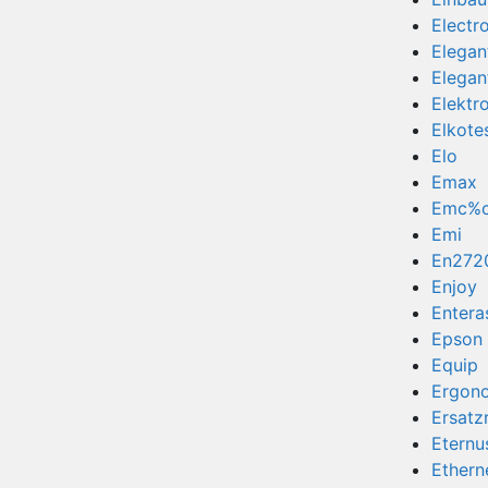
Electr
Elegan
Elegan
Elektr
Elkote
Elo
Emax
Emc%
Emi
En272
Enjoy
Entera
Epson
Equip
Ergon
Ersatz
Eternu
Ethern