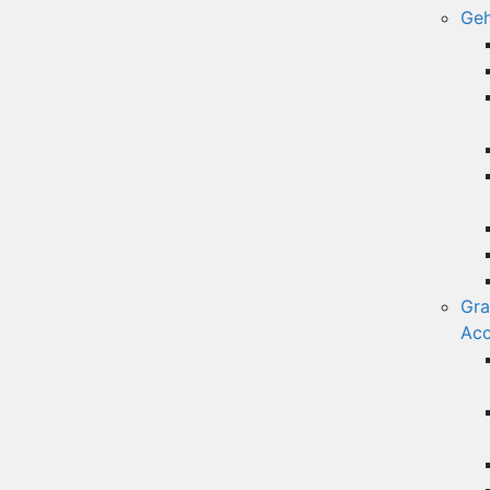
Geh
Gra
Acc