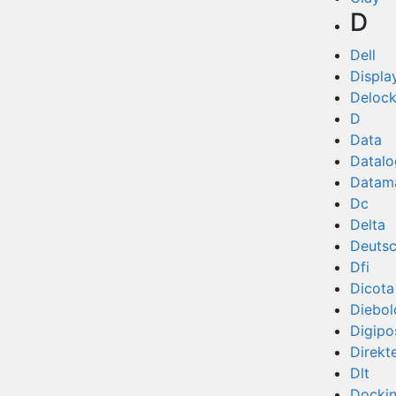
D
Dell
Displa
Deloc
D
Data
Datalo
Datam
Dc
Delta
Deuts
Dfi
Dicota
Diebol
Digipo
Direkt
Dlt
Docki