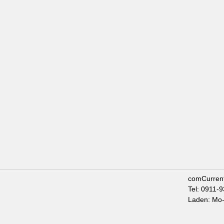
comCurren
Tel: 0911-
Laden: Mo-