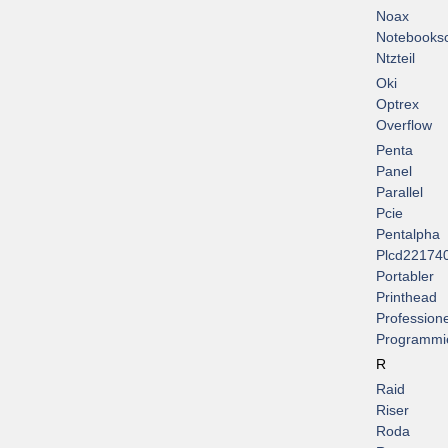
Noax
Notebooksc
Ntzteil
Oki
Optrex
Overflow
Penta
Panel
Parallel
Pcie
Pentalpha
Plcd22174
Portabler
Printhead
Professione
Programmi
R
Raid
Riser
Roda