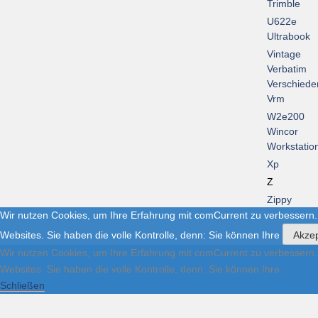
Trimble
U622e
Ultrabook
Vintage
Verbatim
Verschiede
Vrm
W2e200
Wincor
Workstatio
Xp
Z
Zippy
Wir nutzen Cookies, um Ihre Erfahrung mit comCurrent zu verbessern.
Websites. Sie haben die volle Kontrolle, denn: Sie können Ihre
Akzep
Wir nutzen Cookies, um Ihre Erfahrung mit comCurrent zu verbessern.
Websites. Sie haben die volle Kontrolle, denn: Sie können Ihre
Schließen