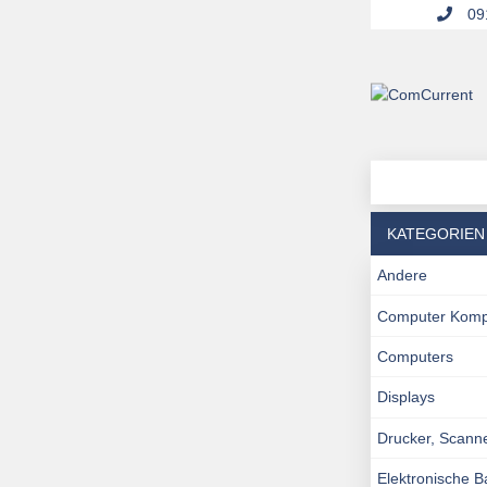
091
KATEGORIEN
Andere
Computer Kom
Computers
Displays
Drucker, Scann
Elektronische 