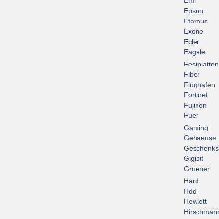
Emi
Epson
Eternus
Exone
Ecler
Eagele
Festplatte
Fiber
Flughafen
Fortinet
Fujinon
Fuer
Gaming
Gehaeuse
Geschenks
Gigibit
Gruener
Hard
Hdd
Hewlett
Hirschman