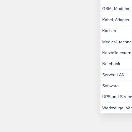
GSM, Modems, I
Kabel, Adapter
Kassen
Medical_techno
Netzteile exter
Notebook
Server, LAN
Software
UPS und Strom
Werkzeuge, Ve