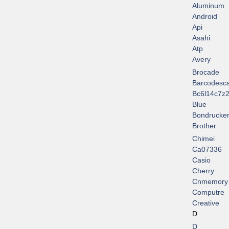
Aluminum
Android
Api
Asahi
Atp
Avery
Brocade
Barcodesc
Bc6l14c7z2
Blue
Bondrucke
Brother
Chimei
Ca07336
Casio
Cherry
Cnmemory
Computre
Creative
D
D