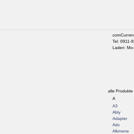
comCurren
Tel: 0911-
Laden: Mo-
alle Produkte
A
A3
Ably
Adapter
Ads
Alkmene