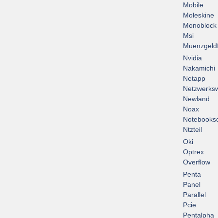
Mobile
Moleskine
Monoblock
Msi
Muenzgeld
Nvidia
Nakamichi
Netapp
Netzwerksw
Newland
Noax
Notebooksc
Ntzteil
Oki
Optrex
Overflow
Penta
Panel
Parallel
Pcie
Pentalpha