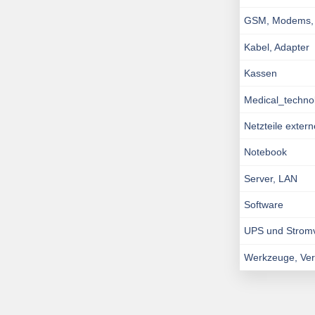
GSM, Modems, I
Kabel, Adapter
Kassen
Medical_techno
Netzteile exter
Notebook
Server, LAN
Software
UPS und Strom
Werkzeuge, Ve