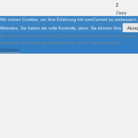
Z
Zippy
Wir nutzen Cookies, um Ihre Erfahrung mit comCurrent zu verbessern.
Websites. Sie haben die volle Kontrolle, denn: Sie können Ihre
Akzep
Wir nutzen Cookies, um Ihre Erfahrung mit comCurrent zu verbessern.
Websites. Sie haben die volle Kontrolle, denn: Sie können Ihre
Schließen