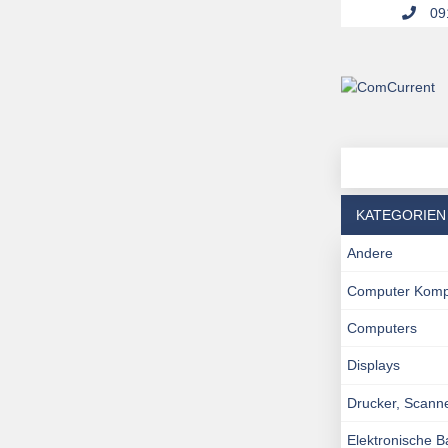
091
KATEGORIEN
Andere
Computer Kom
Computers
Displays
Drucker, Scann
Elektronische 