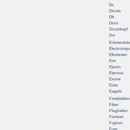
Dc
Dicota
Dlt
Doro
Druckkopf
Dvi
Ecksteckd
Electroniq
Elkotester
Emi
Epson
Eternus
Exone
Ecler
Eagele
Festplatte
Fiber
Flughafen
Fortinet
Fujinon
Fuer