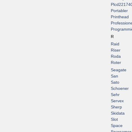
Plcd22174
Portabler
Printhead
Professione
Programmi
R
Raid
Riser
Roda
Roter
Seagate
San
Sato
Schoener
Sehr
Servex
Sherp
Skidata
Slot
Space
Sparsamer