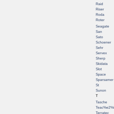
Raid
Riser
Roda
Roter
Seagate
San
Sato
Schoener
Sehr
Servex
Sherp
Skidata
Slot
Space
Sparsamer
St
Sunon
T
Tasche
Teac%e2%
Terratec