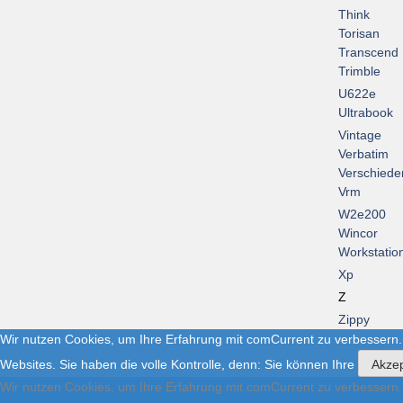
Think
Torisan
Transcend
Trimble
U622e
Ultrabook
Vintage
Verbatim
Verschiede
Vrm
W2e200
Wincor
Workstatio
Xp
Z
Zippy
Wir nutzen Cookies, um Ihre Erfahrung mit comCurrent zu verbessern.
Websites. Sie haben die volle Kontrolle, denn: Sie können Ihre
Akzep
Wir nutzen Cookies, um Ihre Erfahrung mit comCurrent zu verbessern.