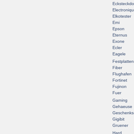
Ecksteckd
Electroniq
Elkotester
Emi
Epson
Eternus
Exone
Ecler
Eagele
Festplatte
Fiber
Flughafen
Fortinet
Fujinon
Fuer
Gaming
Gehaeuse
Geschenks
Gigibit
Gruener
Hard