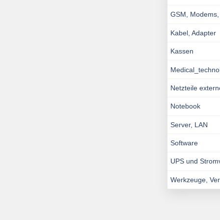
GSM, Modems, I
Kabel, Adapter
Kassen
Medical_techno
Netzteile exter
Notebook
Server, LAN
Software
UPS und Strom
Werkzeuge, Ve