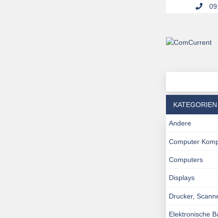
091
KATEGORIEN
Andere
Computer Kom
Computers
Displays
Drucker, Scann
Elektronische 