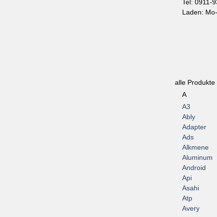
Tel: 0911-
Laden: Mo-
alle Produkte
A
A3
Ably
Adapter
Ads
Alkmene
Aluminum
Android
Api
Asahi
Atp
Avery