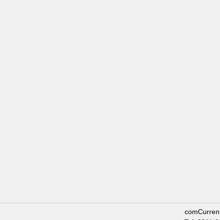
comCurren