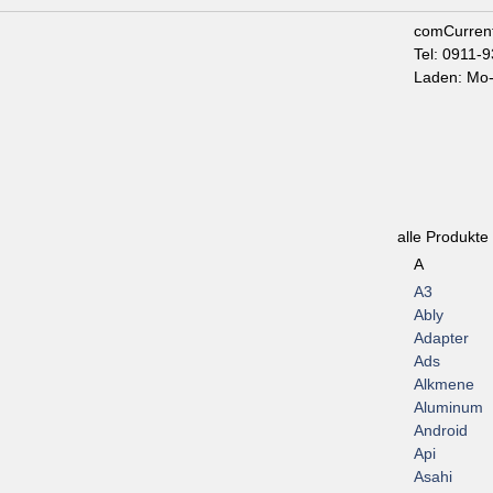
comCurren
Tel: 0911-
Laden: Mo-
alle Produkte
A
A3
Ably
Adapter
Ads
Alkmene
Aluminum
Android
Api
Asahi