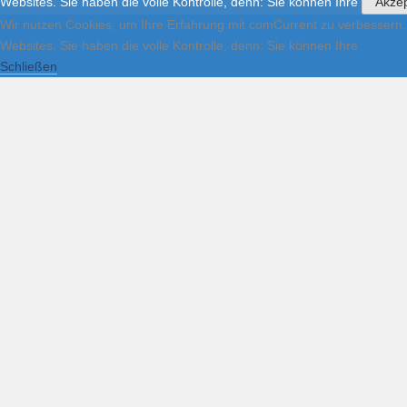
Websites. Sie haben die volle Kontrolle, denn: Sie können Ihre
Akzep
Wir nutzen Cookies, um Ihre Erfahrung mit comCurrent zu verbessern.
Websites. Sie haben die volle Kontrolle, denn: Sie können Ihre
Schließen