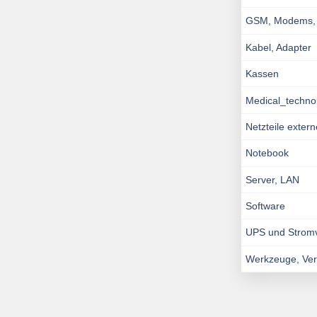
GSM, Modems, I
Kabel, Adapter
Kassen
Medical_techno
Netzteile exter
Notebook
Server, LAN
Software
UPS und Strom
Werkzeuge, Ve