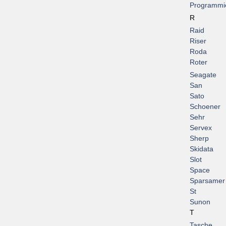
Programmi
R
Raid
Riser
Roda
Roter
Seagate
San
Sato
Schoener
Sehr
Servex
Sherp
Skidata
Slot
Space
Sparsamer
St
Sunon
T
Tasche