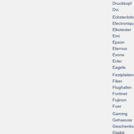
Druckkopf
Dvi
Ecksteckd
Electroniq
Elkotester
Emi
Epson
Eternus
Exone
Ecler
Eagele
Festplatte
Fiber
Flughafen
Fortinet
Fujinon
Fuer
Gaming
Gehaeuse
Geschenks
Gigibit