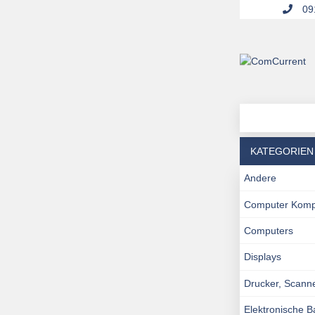
091
KATEGORIEN
Andere
Computer Kom
Computers
Displays
Drucker, Scann
Elektronische 