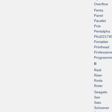
Overflow
Penta
Panel
Parallel
Pcie
Pentalpha
Plcd22174
Portabler
Printhead
Professione
Programmi
R
Raid
Riser
Roda
Roter
Seagate
San
Sato
Schoener