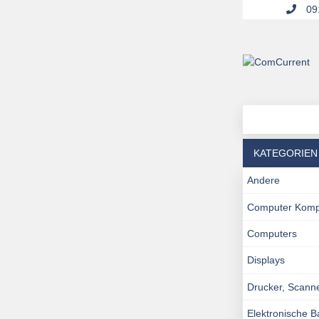
091
KATEGORIEN
Andere
Computer Kom
Computers
Displays
Drucker, Scann
Elektronische 