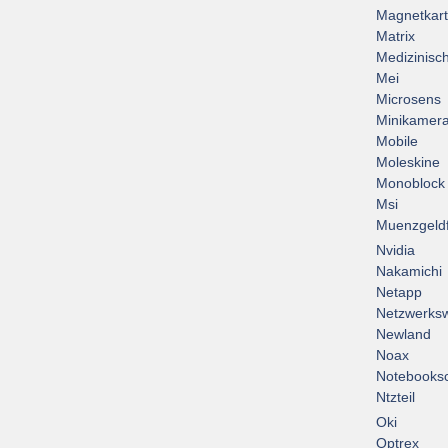
Magnetkar
Matrix
Medizinisc
Mei
Microsens
Minikamer
Mobile
Moleskine
Monoblock
Msi
Muenzgeld
Nvidia
Nakamichi
Netapp
Netzwerksw
Newland
Noax
Notebooksc
Ntzteil
Oki
Optrex