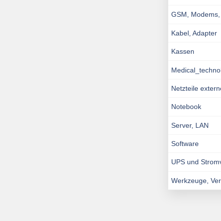
GSM, Modems, I
Kabel, Adapter
Kassen
Medical_techno
Netzteile exter
Notebook
Server, LAN
Software
UPS und Strom
Werkzeuge, Ve