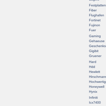
Festplatte
Fiber
Flughafen
Fortinet
Fujinon
Fuer
Gaming
Gehaeuse
Geschenks
Gigibit
Gruener
Hard
Hdd
Hewlett
Hirschman
Hochwertig
Honeywell
Hynix
Infiniti
Icx7400