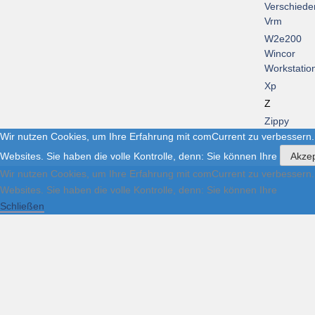
Verschiede
Vrm
W2e200
Wincor
Workstatio
Xp
Z
Zippy
Wir nutzen Cookies, um Ihre Erfahrung mit comCurrent zu verbessern.
Websites. Sie haben die volle Kontrolle, denn: Sie können Ihre
Akzep
Wir nutzen Cookies, um Ihre Erfahrung mit comCurrent zu verbessern.
Websites. Sie haben die volle Kontrolle, denn: Sie können Ihre
Schließen