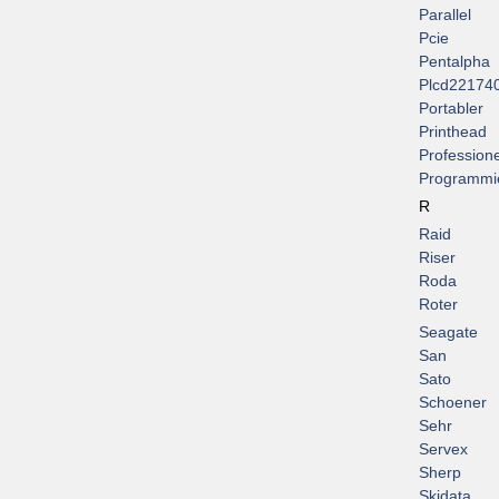
Parallel
Pcie
Pentalpha
Plcd22174
Portabler
Printhead
Professione
Programmi
R
Raid
Riser
Roda
Roter
Seagate
San
Sato
Schoener
Sehr
Servex
Sherp
Skidata