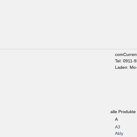
comCurren
Tel: 0911-
Laden: Mo-
alle Produkte
A
A3
Ably