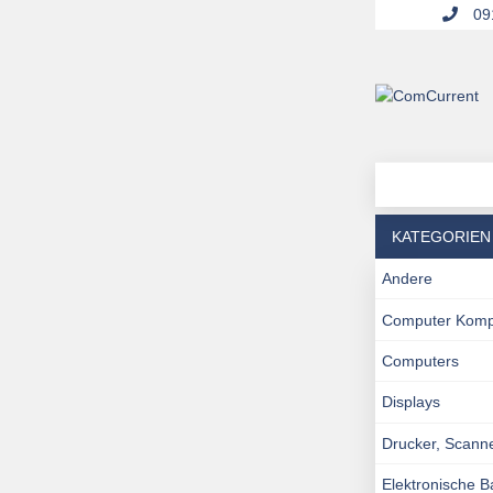
091
KATEGORIEN
Andere
Computer Kom
Computers
Displays
Drucker, Scann
Elektronische 