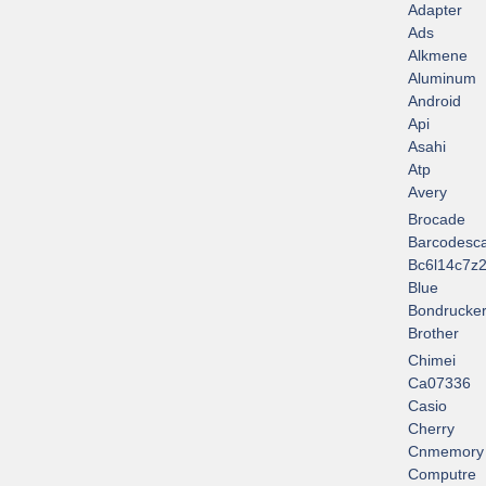
Adapter
Ads
Alkmene
Aluminum
Android
Api
Asahi
Atp
Avery
Brocade
Barcodesc
Bc6l14c7z2
Blue
Bondrucke
Brother
Chimei
Ca07336
Casio
Cherry
Cnmemory
Computre