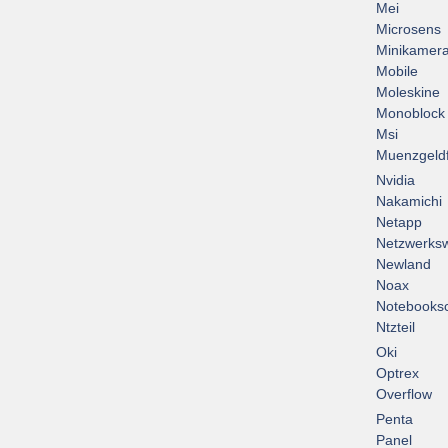
Mei
Microsens
Minikamer
Mobile
Moleskine
Monoblock
Msi
Muenzgeld
Nvidia
Nakamichi
Netapp
Netzwerksw
Newland
Noax
Notebooksc
Ntzteil
Oki
Optrex
Overflow
Penta
Panel