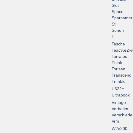
Slot
Space
Sparsamer
St
Sunon
T
Tasche
Teac%e2%
Terratec
Think
Torisan
Transcend
Trimble
U622e
Ultrabook
Vintage
Verbatim
Verschiede
Vrm
W2e200