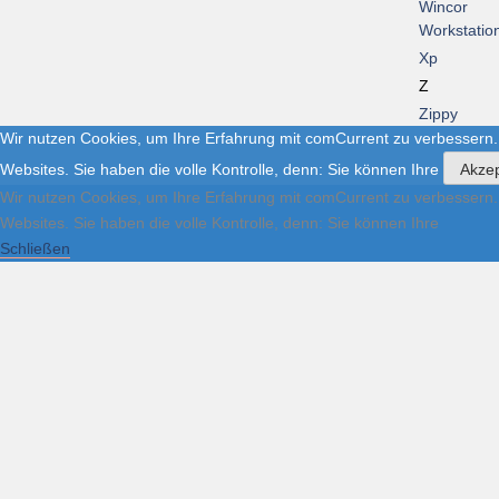
Wincor
Workstatio
Xp
Z
Zippy
Wir nutzen Cookies, um Ihre Erfahrung mit comCurrent zu verbessern.
Websites. Sie haben die volle Kontrolle, denn: Sie können Ihre
Akzep
Wir nutzen Cookies, um Ihre Erfahrung mit comCurrent zu verbessern.
Websites. Sie haben die volle Kontrolle, denn: Sie können Ihre
Schließen