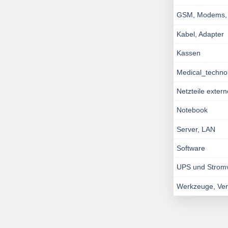
GSM, Modems, I
Kabel, Adapter
Kassen
Medical_techno
Netzteile exter
Notebook
Server, LAN
Software
UPS und Strom
Werkzeuge, Ve