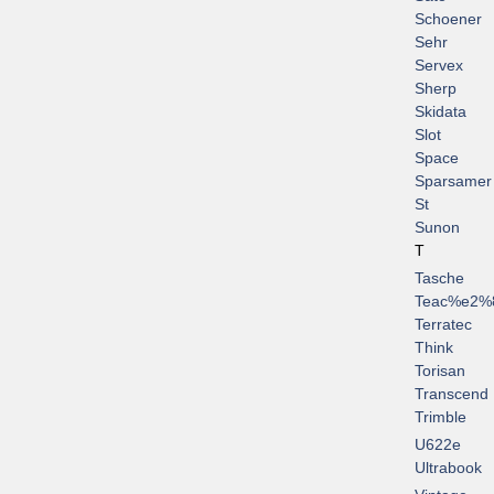
Schoener
Sehr
Servex
Sherp
Skidata
Slot
Space
Sparsamer
St
Sunon
T
Tasche
Teac%e2%
Terratec
Think
Torisan
Transcend
Trimble
U622e
Ultrabook