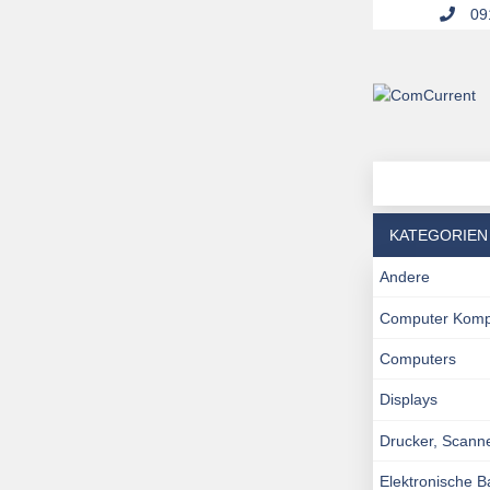
091
KATEGORIEN
Andere
Computer Kom
Computers
Displays
Drucker, Scann
Elektronische 