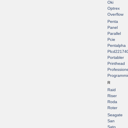
Oki
Optrex
Overflow
Penta
Panel
Parallel
Pcie
Pentalpha
Plcd22174
Portabler
Printhead
Professione
Programmi
R
Raid
Riser
Roda
Roter
Seagate
San
Sato