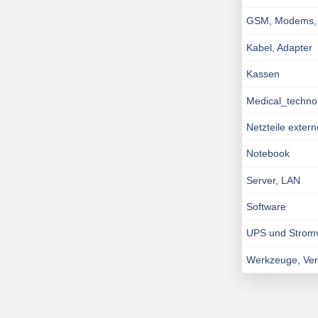
GSM, Modems, I
Kabel, Adapter
Kassen
Medical_techno
Netzteile exter
Notebook
Server, LAN
Software
UPS und Strom
Werkzeuge, Ve