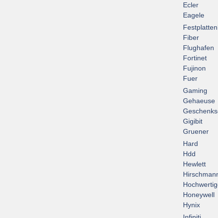
Ecler
Eagele
Festplatte
Fiber
Flughafen
Fortinet
Fujinon
Fuer
Gaming
Gehaeuse
Geschenks
Gigibit
Gruener
Hard
Hdd
Hewlett
Hirschman
Hochwertig
Honeywell
Hynix
Infiniti