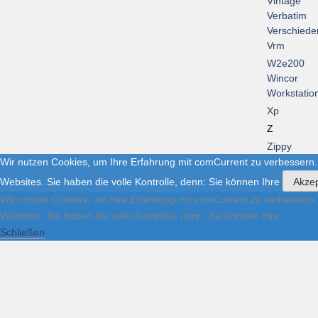
Vintage
Verbatim
Verschiede
Vrm
W2e200
Wincor
Workstatio
Xp
Z
Zippy
Wir nutzen Cookies, um Ihre Erfahrung mit comCurrent zu verbessern.
Websites. Sie haben die volle Kontrolle, denn: Sie können Ihre
Akzep
Wir nutzen Cookies, um Ihre Erfahrung mit comCurrent zu verbessern.
Websites. Sie haben die volle Kontrolle, denn: Sie können Ihre
Schließen