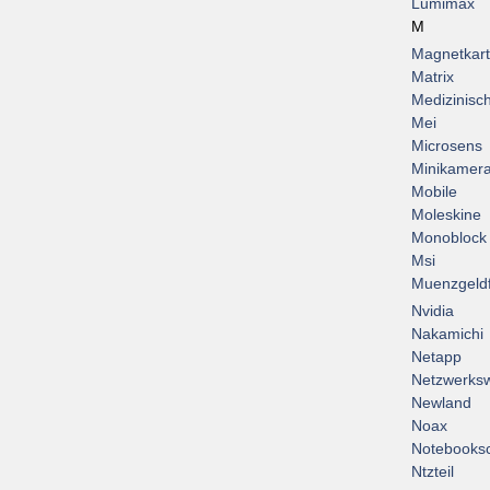
Lumimax
M
Magnetkar
Matrix
Medizinisc
Mei
Microsens
Minikamer
Mobile
Moleskine
Monoblock
Msi
Muenzgeld
Nvidia
Nakamichi
Netapp
Netzwerksw
Newland
Noax
Notebooksc
Ntzteil