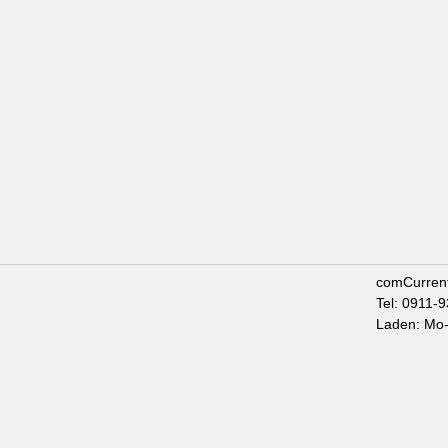
comCurren
Tel: 0911-
Laden: Mo-